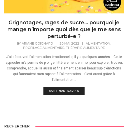
Grignotages, rages de sucre… pourquoi je
mange n’importe quoi dès que je me sens
perturbé-e ?
,
BY
ARIANE GOIGNARD
|
20 MAI 2022
|
ALIMENTATION
,
PROFILAGE ALIMENTAIRE
THÉRAPIE ALIMENTAIRE
J’ai découvert l’alimentation émotionnelle, il y a quelques années… Cette
approche m’a permis de plonger littéralement en moi pour explorer, trouver,
comprendre, accueillir aussi et finalement apaiser beaucoup d’émotions
qui faussaient mon rapport à l’alimentation… C’est aussi grâce à
l’alimentation...
CONTINUE READING
RECHERCHER