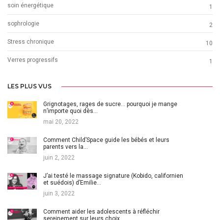
soin énergétique
1
sophrologie
2
Stress chronique
10
Verres progressifs
1
LES PLUS VUS
Grignotages, rages de sucre… pourquoi je mange
n’importe quoi dès…
mai 20, 2022
Comment Child’Space guide les bébés et leurs
parents vers la…
juin 2, 2022
J’ai testé le massage signature (Kobido, californien
et suédois) d’Emilie…
juin 3, 2022
Comment aider les adolescents à réfléchir
sereinement sur leurs choix…