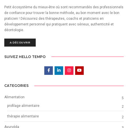
Petit écosystème du mieux-être où sont recommandés des professionnels
de confiance pour trouver la bonne méthode, au bon moment avec le bon
praticien ! Découvrez des thérapeutes, coachs et praticiens en
développement personnel qui pratiquent avec sérieux, authenticité et
déontologie.
A DÉCOUVRIR
SUIVEZ HELLO TEMPO
CATEGORIES
Alimentation
5
profilage alimentaire
2
thérapie alimentaire
2
Ayurvéda
3