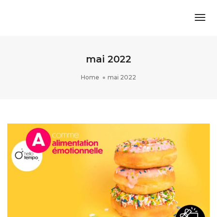
Togg
Navi
mai 2022
Home
mai 2022