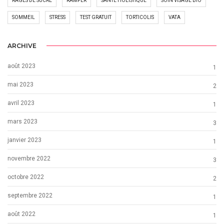
RAGES DE SUCRE
RAMPER
SANTÉ HOLISTIQUE
SOIN VISAGE BIO
SOMMEIL
STRESS
TEST GRATUIT
TORTICOLIS
VATA
ARCHIVE
août 2023
1
mai 2023
2
avril 2023
1
mars 2023
3
janvier 2023
1
novembre 2022
3
octobre 2022
2
septembre 2022
1
août 2022
1