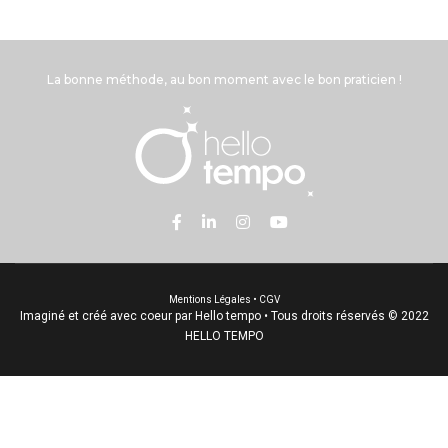
La bonne méthode, au bon moment avec le bon praticien !
Mentions Légales
•
CGV
Imaginé et créé avec coeur par Hello tempo • Tous droits réservés © 2022
HELLO TEMPO